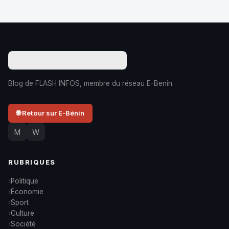
Blog de FLASH INFOS, membre du réseau E-Benin.
🌐 Retour sur E-Bénin
M
W
RUBRIQUES
Politique
Économie
Sport
Culture
Société