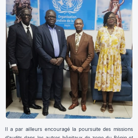
Il a par ailleurs encouragé la poursuite des missions
d’audits dans les autres hôpitaux de zone du Bénin et