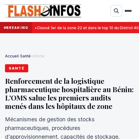
BREAKING
Classé 1er de la zone 22 et dans le top 10 du District 
Accueil
›
Santé
›
Article
SANTÉ
Renforcement de la logistique
pharmaceutique hospitalière au Bénin:
L'OMS salue les premiers audits
menés dans les hôpitaux de zone
Mécanismes de gestion des stocks
pharmaceutiques, procédures
d’approvisionnement, capacités de stockage,