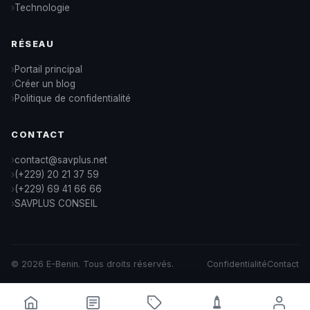
Technologie
RÉSEAU
Portail principal
Créer un blog
Politique de confidentialité
CONTACT
contact@savplus.net
(+229) 20 21 37 59
(+229) 69 41 66 66
SAVPLUS CONSEIL
© 2026 E-Benin. Tous droits réservés.
Confidentialité
Contact