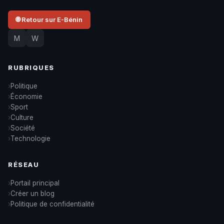
🌐 Retour sur E-Bénin
M
W
RUBRIQUES
Politique
Économie
Sport
Culture
Société
Technologie
RÉSEAU
Portail principal
Créer un blog
Politique de confidentialité